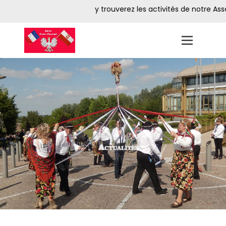
botka ★ ★ ★ Vous y trouverez les activités de notre Associatio