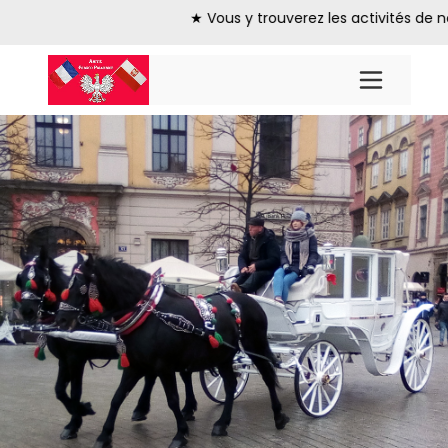
Gauchy-Sobotka ★ ★ ★ Vous y trouverez les activités de notre A