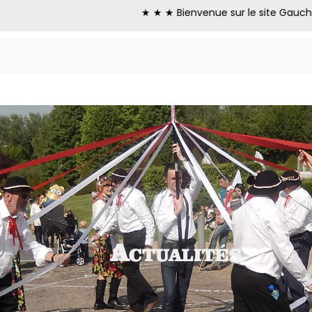
★ ★ ★ Bienvenue sur le site Gauchy-Sobotk