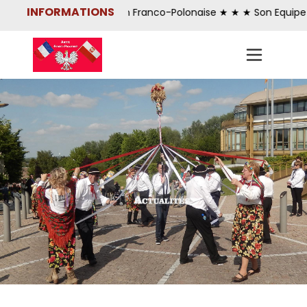
INFORMATIONS
 de notre Association Franco-Polonaise ★ ★ ★ Son Equipe de Res