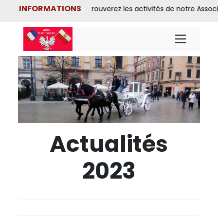
INFORMATIONS
-Sobotka ★ ★ ★ Vous y trouverez les activités de notre Associat
Actualités
2023