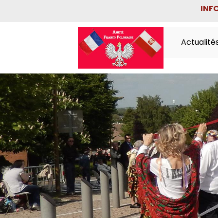
INF
★ ★ ★ Bienvenue sur le site G
Bienvenue
Actualité