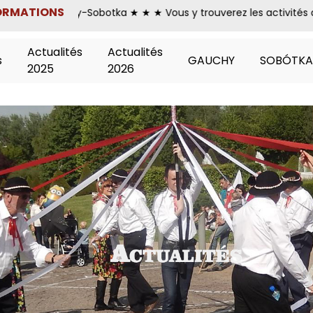
ORMATIONS
auchy-Sobotka ★ ★ ★ Vous y trouverez les activités de notre As
Actualités
Actualités
s
GAUCHY
SOBÓTKA
2025
2026