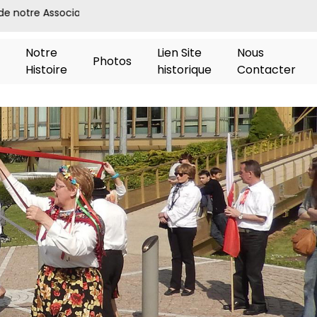
sociation Franco-Polonaise ★ ★ ★ Son Equipe de Responsables ★ 
Notre
Lien Site
Nous
Photos
Histoire
historique
Contacter