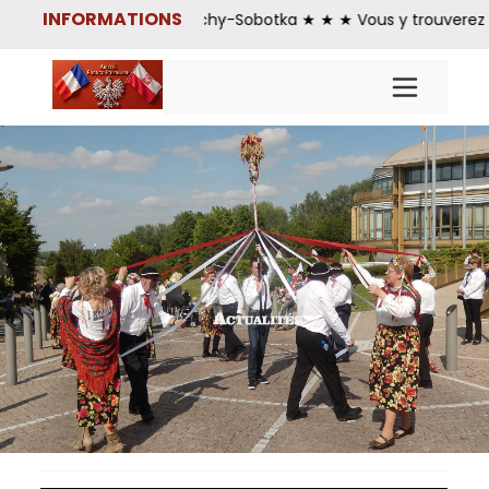
INFORMATIONS
nvenue sur le site Gauchy-Sobotka ★ ★ ★ Vous y trouverez les