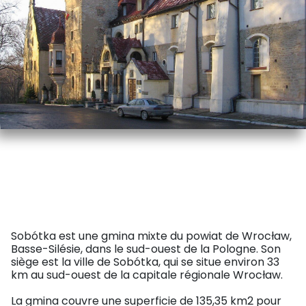
anciennement Sobótka. Les monuments et
attractions les plus intéressants de Sobótka
sont situés à proximité de la place centrale de
la ville, la place du marché.
Sobótka est une gmina mixte du powiat de Wrocław,
Basse-Silésie, dans le sud-ouest de la Pologne. Son
siège est la ville de Sobótka, qui se situe environ 33
km au sud-ouest de la capitale régionale Wrocław.
La gmina couvre une superficie de 135,35 km2 pour