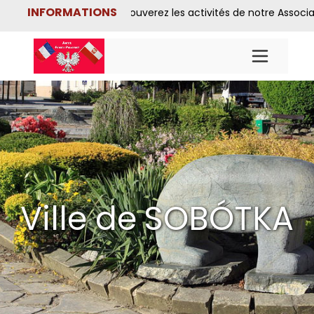
INFORMATIONS
us y trouverez les activités de notre Association Franco-Polo
Ville de
SOBÓTKA