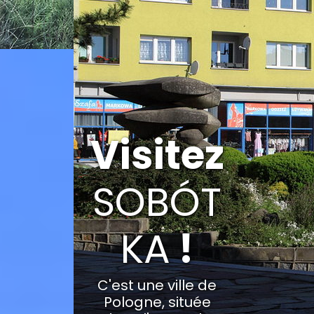
Visitez
SOBÓT
KA
!
C'est une ville de
Pologne, située