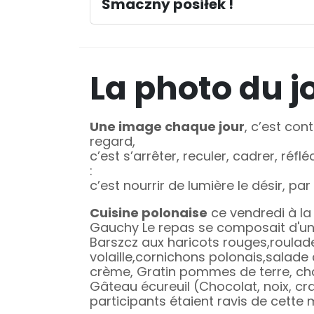
Smaczny posiłek !
La photo du j
Une image chaque jour
, c’est cont
regard,
c’est s’arrêter, reculer, cadrer, réfléc
:
c’est nourrir de lumière le désir, par 
Cuisine polonaise
ce vendredi à la
Gauchy Le repas se composait d'u
Barszcz aux haricots rouges,roulad
volaille,cornichons polonais,salad
crème, Gratin pommes de terre, ch
Gâteau écureuil (Chocolat, noix, cra
participants étaient ravis de cette 