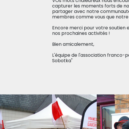
VOs mots chaleureux nous encour
capturer les moments forts de no
partager avec notre communauté.
membres comme vous que notre a
Encore merci pour votre soutien et
nos prochaines activités !
Bien amicalement,
L'équipe de l'association franco-
Sobotka"