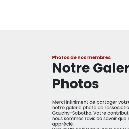
Photos de nos membres
Notre Galer
Photos
Merci infiniment de partager vot
notre galerie photo de l'associat
Gauchy-Sobotka. Votre contributi
nous sommes ravis de savoir que n
apprécié.