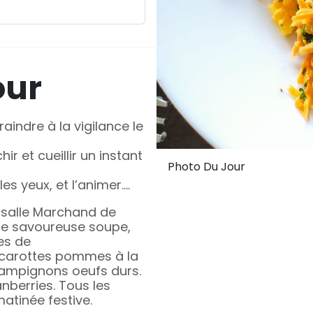
our
raindre à la vigilance le
hir et cueillir un instant
Photo Du Jour
les yeux, et l’animer….
 salle Marchand de
ne savoureuse soupe,
es de
e carottes pommes à la
ampignons oeufs durs.
nberries. Tous les
matinée festive.