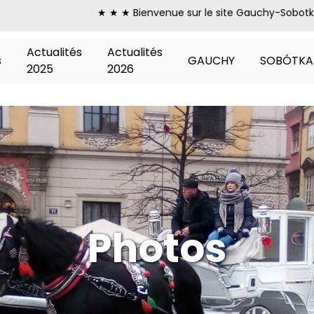
ur le site Gauchy-Sobotka ★ ★ ★ Vous y trouverez les activité
Actualités
Actualités
s
GAUCHY
SOBÓTKA
2025
2026
Photos