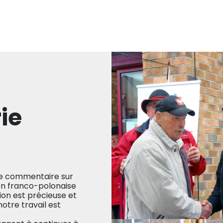
ie
re commentaire sur
ion franco-polonaise
on est précieuse et
otre travail est