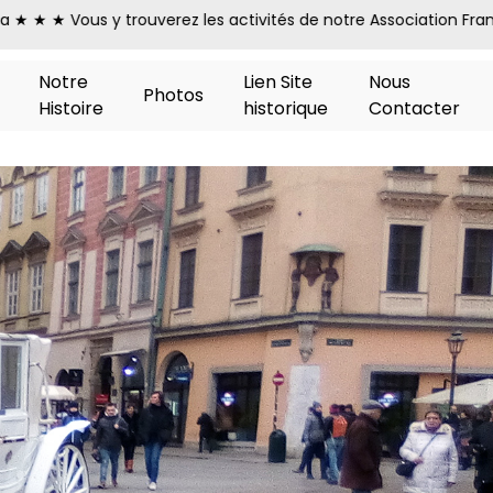
s de notre Association Franco-Polonaise ★ ★ ★ Son Equipe de Re
Notre
Lien Site
Nous
Photos
Histoire
historique
Contacter