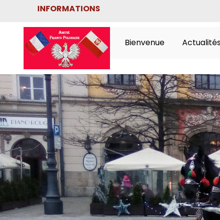
INFORMATIONS
★ ★ ★ Bienvenue s
Bienvenue
Actualité