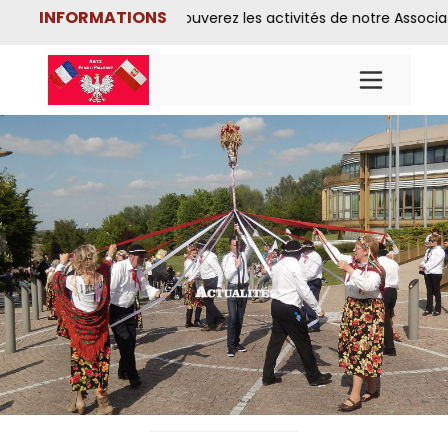
INFORMATIONS
tka ★ ★ ★ Vous y trouverez les activités de notre Association