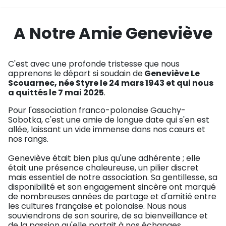
A Notre Amie Geneviève
C'est avec une profonde tristesse que nous
apprenons le départ si soudain de
Geneviève Le
Scouarnec, née Styre le 24 mars 1943 et qui nous
a quittés le 7 mai 2025
.
Pour l'association franco-polonaise Gauchy-
Sobotka, c'est une amie de longue date qui s'en est
allée, laissant un vide immense dans nos cœurs et
nos rangs.
Geneviève était bien plus qu'une adhérente ; elle
était une présence chaleureuse, un pilier discret
mais essentiel de notre association. Sa gentillesse, sa
disponibilité et son engagement sincère ont marqué
de nombreuses années de partage et d'amitié entre
les cultures française et polonaise. Nous nous
souviendrons de son sourire, de sa bienveillance et
de la passion qu'elle portait à nos échanges.